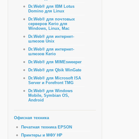
Dr.Web® для IBM Lotus
Domino для Linux
Dr.Web® для почтовых
серверов Kerio для
Windows, Linux, Mac
Dr.Web® для интернет-
шлюзов Unix
Dr.Web® для интернет-
шлюзов Kerio
Dr.Web® для MIMEsweeper
Dr.Web® для Qbik WinGate
Dr.Web® для Microsoft ISA
Server и Forefront TMG
Dr.Web® для Windows
Mobile, Symbian OS,
Android
Офисная техника
Печатная техника EPSON
Принтеры и МФУ HP