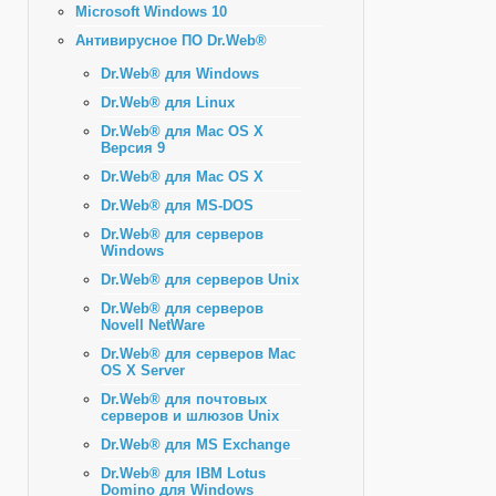
Microsoft Windows 10
Антивирусное ПО Dr.Web®
Dr.Web® для Windows
Dr.Web® для Linux
Dr.Web® для Mac OS X
Версия 9
Dr.Web® для Mac OS X
Dr.Web® для MS-DOS
Dr.Web® для серверов
Windows
Dr.Web® для серверов Unix
Dr.Web® для серверов
Novell NetWare
Dr.Web® для серверов Mac
OS X Server
Dr.Web® для почтовых
серверов и шлюзов Unix
Dr.Web® для MS Exchange
Dr.Web® для IBM Lotus
Domino для Windows