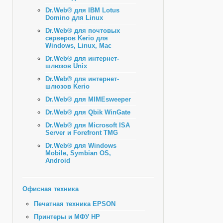
Dr.Web® для IBM Lotus
Domino для Linux
Dr.Web® для почтовых
серверов Kerio для
Windows, Linux, Mac
Dr.Web® для интернет-
шлюзов Unix
Dr.Web® для интернет-
шлюзов Kerio
Dr.Web® для MIMEsweeper
Dr.Web® для Qbik WinGate
Dr.Web® для Microsoft ISA
Server и Forefront TMG
Dr.Web® для Windows
Mobile, Symbian OS,
Android
Офисная техника
Печатная техника EPSON
Принтеры и МФУ HP