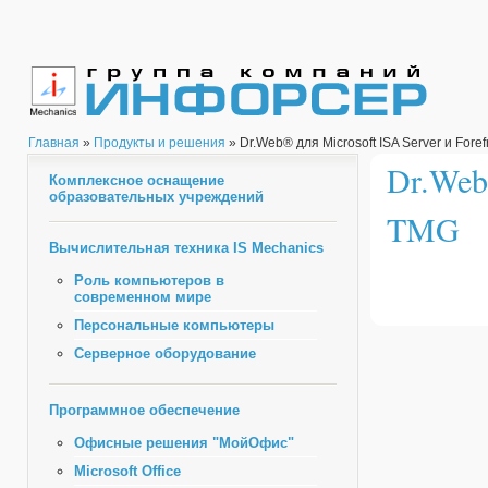
Главная
»
Продукты и решения
» Dr.Web® для Microsoft ISA Server и Fore
Dr.Web®
Комплексное оснащение
образовательных учреждений
TMG
Вычислительная техника IS Mechanics
Роль компьютеров в
современном мире
Персональные компьютеры
Серверное оборудование
Программное обеспечение
Офисные решения "МойОфис"
Microsoft Office