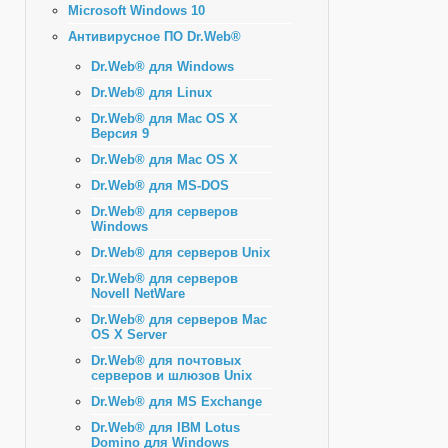
Microsoft Windows 10
Антивирусное ПО Dr.Web®
Dr.Web® для Windows
Dr.Web® для Linux
Dr.Web® для Mac OS X
Версия 9
Dr.Web® для Mac OS X
Dr.Web® для MS-DOS
Dr.Web® для серверов
Windows
Dr.Web® для серверов Unix
Dr.Web® для серверов
Novell NetWare
Dr.Web® для серверов Mac
OS X Server
Dr.Web® для почтовых
серверов и шлюзов Unix
Dr.Web® для MS Exchange
Dr.Web® для IBM Lotus
Domino для Windows