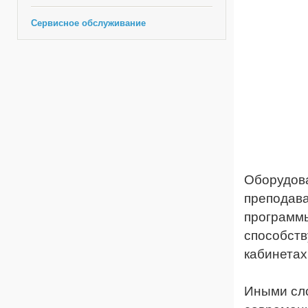
Сервисное обслуживание
Оборудов
преподав
программы
способств
кабинетах
Иными сло