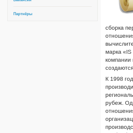
Партнёры
сборка пе
отношени
вычислите
марка «IS
компании 
создаются
К 1998 го
производи
региональ
рубеж. Од
отношения
организац
производ