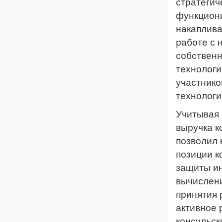
стратегич
функциони
накаплива
работе с 
собственн
технологи
участнико
технологи
Учитывая 
выручка к
позволил 
позиции к
защиты ин
вычислени
принятия 
активное 
консульск