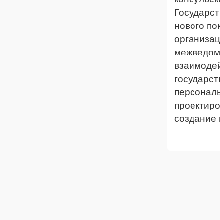
Государст
нового по
организац
межведомс
взаимодей
государст
персонал
проектиро
создание