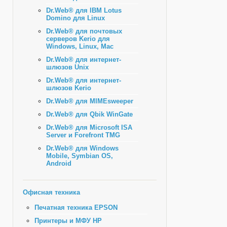
Dr.Web® для IBM Lotus
Domino для Linux
Dr.Web® для почтовых
серверов Kerio для
Windows, Linux, Mac
Dr.Web® для интернет-
шлюзов Unix
Dr.Web® для интернет-
шлюзов Kerio
Dr.Web® для MIMEsweeper
Dr.Web® для Qbik WinGate
Dr.Web® для Microsoft ISA
Server и Forefront TMG
Dr.Web® для Windows
Mobile, Symbian OS,
Android
Офисная техника
Печатная техника EPSON
Принтеры и МФУ HP