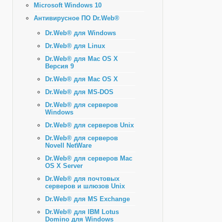
Microsoft Windows 10
Антивирусное ПО Dr.Web®
Dr.Web® для Windows
Dr.Web® для Linux
Dr.Web® для Mac OS X
Версия 9
Dr.Web® для Mac OS X
Dr.Web® для MS-DOS
Dr.Web® для серверов
Windows
Dr.Web® для серверов Unix
Dr.Web® для серверов
Novell NetWare
Dr.Web® для серверов Mac
OS X Server
Dr.Web® для почтовых
серверов и шлюзов Unix
Dr.Web® для MS Exchange
Dr.Web® для IBM Lotus
Domino для Windows