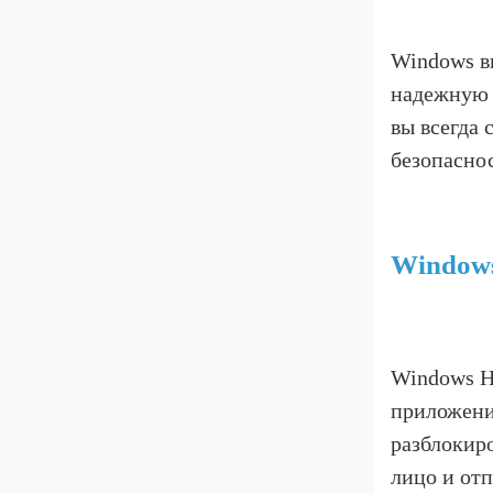
Windows в
надежную 
вы всегда
безопаснос
Windows
Windows H
приложени
разблокир
лицо и отп