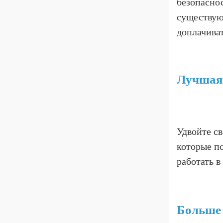
безопаснос
существую
доплачиват
Лучшая 
Удвойте с
которые по
работать в
Больше 