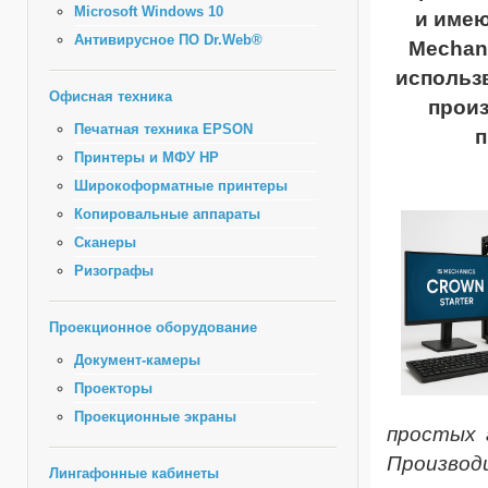
Microsoft Windows 10
и имею
Антивирусное ПО Dr.Web®
Mechan
использ
Офисная техника
произ
Печатная техника EPSON
п
Принтеры и МФУ HP
Широкоформатные принтеры
Копировальные аппараты
Сканеры
Ризографы
Проекционное оборудование
Документ-камеры
Проекторы
Проекционные экраны
простых 
Производ
Лингафонные кабинеты