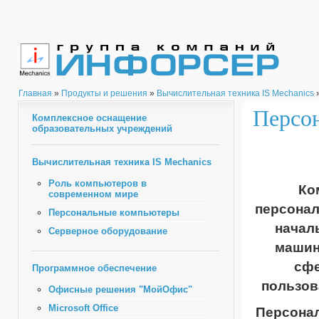
Главная
»
Продукты и решения
»
Вычислительная техника IS Mechanics
»
Персо
Комплексное оснащение
образовательных учреждений
Вычислительная техника IS Mechanics
Роль компьютеров в
Ко
современном мире
персонал
Персональные компьютеры
начал
Серверное оборудование
машин
сфе
Программное обеспечение
пользов
Офисные решения "МойОфис"
Microsoft Office
Персонал