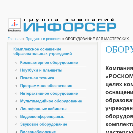
Главная
»
Продукты и решения
» ОБОРУДОВАНИЕ ДЛЯ МАСТЕРСКИХ
ОБОР
Комплексное оснащение
образовательных учреждений
Компьютерное оборудование
Компани
Ноутбуки и планшеты
«РОСКОМ
Печатная техника
целях ко
Программное обеспечение
оснащен
Интерактивное оборудование
образова
Мультимедийное оборудование
учрежден
Лингафонные кабинеты
оборудов
Видеоконференцсвязь
комплект
Звуковое оборудование
мастерск
Видеонаблюдение