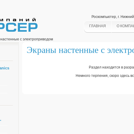
Роскомпьютер, г. Нижни
ГЛАВНАЯ
О КОМПА
настенные с электроприводом
Экраны настенные с элект
Раздел находится в разра
anics
Немного терпения, скоро здесь вс
"