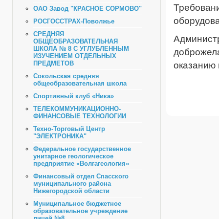
Требовани
ОАО Завод "КРАСНОЕ СОРМОВО"
оборудова
РОСГОССТРАХ-Поволжье
СРЕДНЯЯ
Админист
ОБЩЕОБРАЗОВАТЕЛЬНАЯ
ШКОЛА № 8 С УГЛУБЛЕННЫМ
доброжела
ИЗУЧЕНИЕМ ОТДЕЛЬНЫХ
ПРЕДМЕТОВ
оказанию 
Сокольская средняя
общеобразовательная школа
Спортивный клуб «Ника»
ТЕЛЕКОММУНИКАЦИОННО-
ФИНАНСОВЫЕ ТЕХНОЛОГИИ
Техно-Торговый Центр
"ЭЛЕКТРОНИКА"
Федеральное государственное
унитарное геологическое
предприятие «Волгагеология»
Финансовый отдел Спасского
муниципального района
Нижегородской области
Муниципальное бюджетное
образовательное учреждение
лицей №8