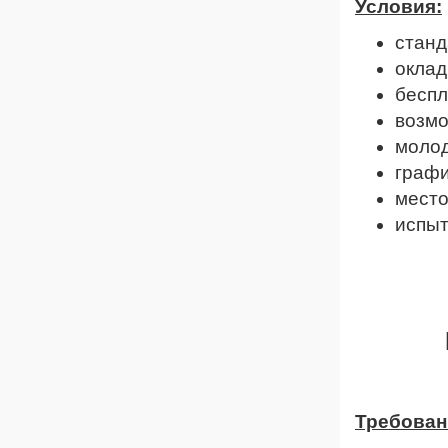
Условия:
станд
оклад
беспл
возмо
молод
график
место
испыт
Требован