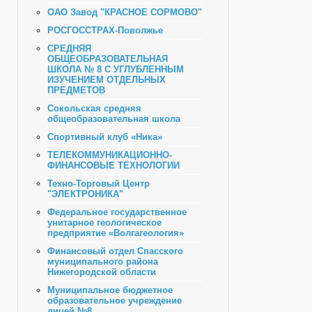
ОАО Завод "КРАСНОЕ СОРМОВО"
РОСГОССТРАХ-Поволжье
СРЕДНЯЯ
ОБЩЕОБРАЗОВАТЕЛЬНАЯ
ШКОЛА № 8 С УГЛУБЛЕННЫМ
ИЗУЧЕНИЕМ ОТДЕЛЬНЫХ
ПРЕДМЕТОВ
Сокольская средняя
общеобразовательная школа
Спортивный клуб «Ника»
ТЕЛЕКОММУНИКАЦИОННО-
ФИНАНСОВЫЕ ТЕХНОЛОГИИ
Техно-Торговый Центр
"ЭЛЕКТРОНИКА"
Федеральное государственное
унитарное геологическое
предприятие «Волгагеология»
Финансовый отдел Спасского
муниципального района
Нижегородской области
Муниципальное бюджетное
образовательное учреждение
лицей №8