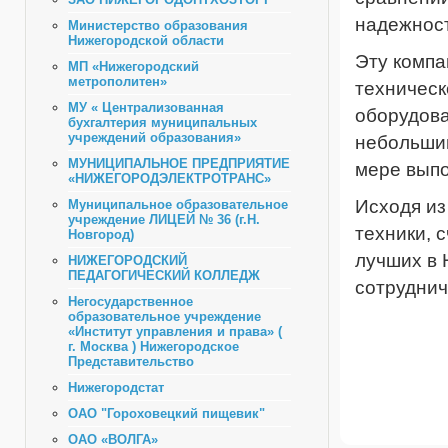
надежност
Министерство образования
Нижегородской области
Эту компа
МП «Нижегородский
метрополитен»
техническ
МУ « Централизованная
оборудова
бухгалтерия муниципальных
учреждений образования»
небольшим
МУНИЦИПАЛЬНОЕ ПРЕДПРИЯТИЕ
мере выпо
«НИЖЕГОРОДЭЛЕКТРОТРАНС»
Исходя из
Муниципальное образовательное
учреждение ЛИЦЕЙ № 36 (г.Н.
техники, 
Новгород)
лучших в 
НИЖЕГОРОДСКИЙ
ПЕДАГОГИЧЕСКИЙ КОЛЛЕДЖ
сотруднич
Негосударственное
образовательное учреждение
«Институт управления и права» (
г. Москва ) Нижегородское
Представительство
Нижегородстат
ОАО "Гороховецкий пищевик"
ОАО «ВОЛГА»