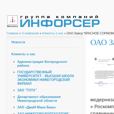
Главная
»
О компании
»
Клиенты о нас
» ОАО Завод "КРАСНОЕ СОРМОВ
ОАО З
Новости
Клиенты о нас
Администрация Богородского
района
ГОСУДАРСТВЕННЫЙ
УНИВЕРСИТЕТ - ВЫСШАЯ ШКОЛА
ЭКОНОМИКИ НИЖЕГОРОДСКИЙ
ФИЛИАЛ
ЗАО "ГОТХ"
Департамент образования
модерниза
Нижегородской области
« Роскомп
ЗАО «ДжиИ Мани Банк»
сравнении
ЗАО НИЖЕГОРОДОПТХОЗТОРГ