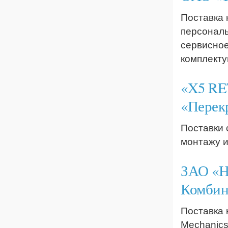
Поставка 
персональ
сервисное
комплекту
«X5 RE
«Перекр
Поставки 
монтажу и
ЗАО «Н
Комбин
Поставка 
Mechanics