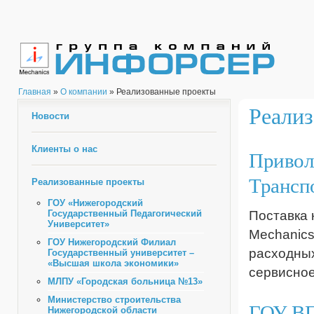
Главная
»
О компании
» Реализованные проекты
Реали
Новости
Клиенты о нас
Привол
Трансп
Реализованные проекты
ГОУ «Нижегородский
Государственный Педагогический
Поставка 
Университет»
Mechanics
ГОУ Нижегородский Филиал
расходных
Государственный университет –
«Высшая школа экономики»
сервисное
МЛПУ «Городская больница №13»
Министерство строительства
ГОУ ВП
Нижегородской области