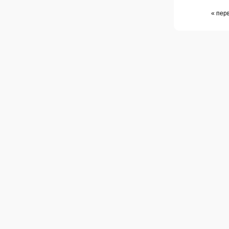
« пер