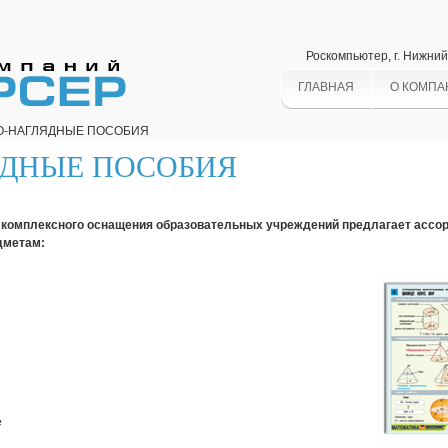
Роскомпьютер, г. Нижни
ГЛАВНАЯ
О КОМПА
О-НАГЛЯДНЫЕ ПОСОБИЯ
ЯДНЫЕ ПОСОБИЯ
омплексного оснащения образовательных учреждений предлагает ассор
дметам:
е