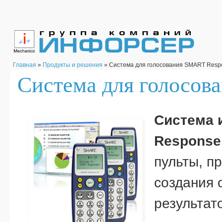
Главная
»
Продукты и решения
» Система для голосования SMART Resp
Система для голосов
Система 
Respons
пульты, п
создания 
результат