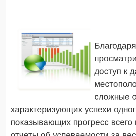
Благодар
просматри
доступ к 
местополо
сложные о
характеризующих успехи одног
показывающих прогресс всего 
отчеты об успеваемости за вес