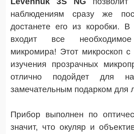
Levenhuk 3S NG
позволит 
наблюдениям сразу же пос
достанете его из коробки. В
входит все необходимо
микромира! Этот микроскоп с
изучения прозрачных микроп
отлично подойдет для на
замечательным подарком для л
Прибор выполнен по оптичес
значит, что окуляр и объекти